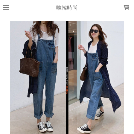
LOADING...
唯韓時尚