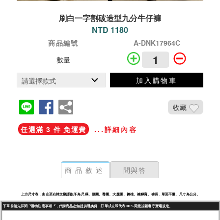
刷白一字割破造型九分牛仔褲
NTD 1180
商品編號
A-DNK17964C
數量
加入購物車
收藏
任選滿 3 件 免運費
...詳細內容
商品敘述
問與答