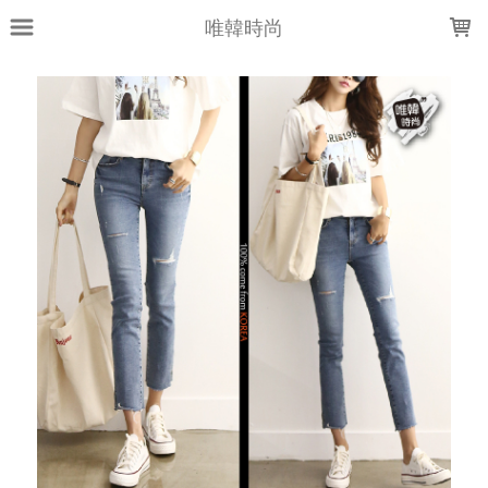
LOADING...
唯韓時尚