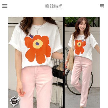
LOADING...
唯韓時尚