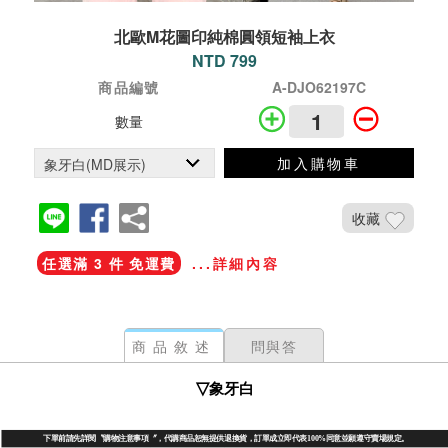
北歐M花圖印純棉圓領短袖上衣
NTD 799
商品編號
A-DJO62197C
數量
加入購物車
收藏
任選滿 3 件 免運費
...詳細內容
商品敘述
問與答